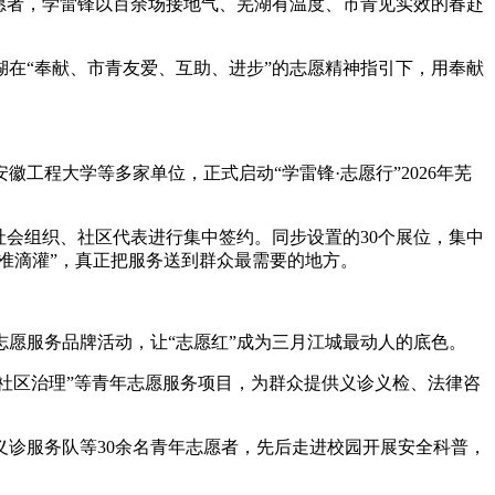
愿者，学雷锋以百余场接地气、芜湖有温度、市青见实效的春赴
湖在“奉献、市青友爱、互助、进步”的志愿精神指引下，用奉献
程大学等多家单位，正式启动“学雷锋·志愿行”2026年芜
会组织、社区代表进行集中签约。同步设置的30个展位，集中
准滴灌”，真正把服务送到群众最需要的地方。
愿服务品牌活动，让“志愿红”成为三月江城最动人的底色。
·社区治理”等青年志愿服务项目，为群众提供义诊义检、法律咨
诊服务队等30余名青年志愿者，先后走进校园开展安全科普，