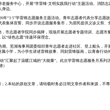
服务中心，开展“学雷锋·文明实践我行动”主题活动。消防志
人身边。
26年“3·5”学雷锋志愿服务主题活动。青年志愿者代表分享志
代表集体宣誓。同步开设志愿服务集市，为居民提供义诊义剪、
，市志愿者学院同步揭牌，现场开展志愿者专题培训、志愿市
以“绿色志愿”传递环保理念。
潮。芜湖海事局团委组织青年志愿者走进社区、登上船头，开展
附属小学，为小学生讲述雷锋故事、同刻雷锋版画，以青春行动
”汇聚起了温暖江城的“大能量”。此次学雷锋志愿服务月系列
潜）
源；2.本站的原创文章，请转载时务必注明文章作者和来源，不尊