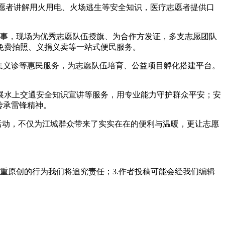
愿者讲解用火用电、火场逃生等安全知识，医疗志愿者提供口
愿故事，现场为优秀志愿队伍授旗、为合作方发证，多支志愿团队
免费拍照、义捐义卖等一站式便民服务。
集义诊等惠民服务，为志愿队伍培育、公益项目孵化搭建平台。
水上交通安全知识宣讲等服务，用专业能力守护群众平安；安
传承雷锋精神。
活动，不仅为江城群众带来了实实在在的便利与温暖，更让志愿
重原创的行为我们将追究责任；3.作者投稿可能会经我们编辑